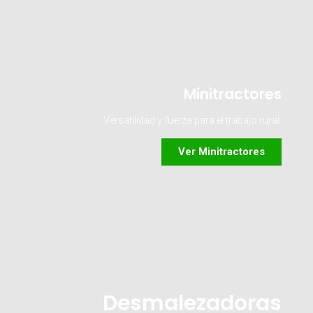
Minitractores
Versatilidad y fuerza para el trabajo rural.
Ver Minitractores
Desmalezadoras