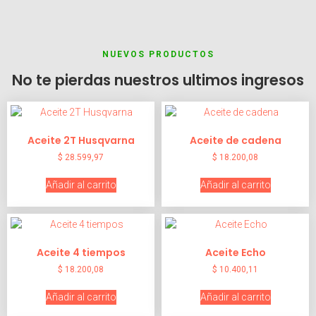
NUEVOS PRODUCTOS
No te pierdas nuestros ultimos ingresos
Aceite 2T Husqvarna
Aceite de cadena
$
28.599,97
$
18.200,08
Añadir al carrito
Añadir al carrito
Aceite 4 tiempos
Aceite Echo
$
18.200,08
$
10.400,11
Añadir al carrito
Añadir al carrito