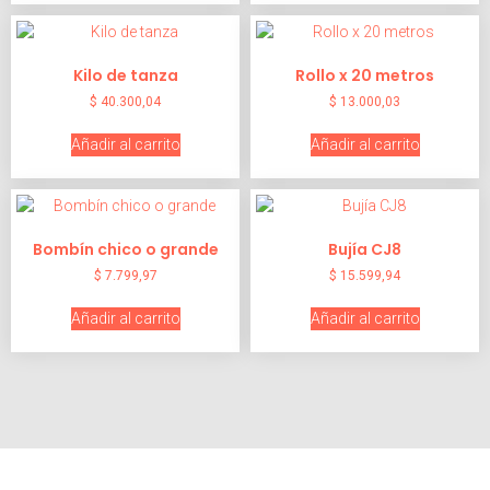
Kilo de tanza
Rollo x 20 metros
$
40.300,04
$
13.000,03
Añadir al carrito
Añadir al carrito
Bombín chico o grande
Bujía CJ8
$
7.799,97
$
15.599,94
Añadir al carrito
Añadir al carrito