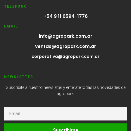
TELEFONO
+54 9 11 6594-1776
EMAIL
info@agropark.com.ar
ventas@agropark.com.ar
corporativa@agropark.com.ar
NEWSLETTER
Suscribite a nuestro newsletter y entérate todas las novedades de
agropark.
Suscribirse