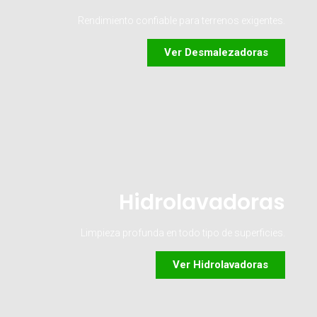
Rendimiento confiable para terrenos exigentes.
Ver Desmalezadoras
Hidrolavadoras
Limpieza profunda en todo tipo de superficies.
Ver Hidrolavadoras