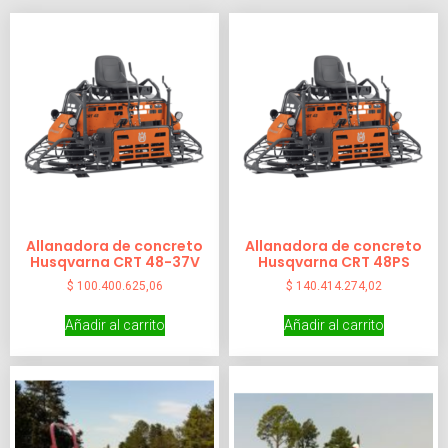
Allanadora de concreto
Allanadora de concreto
Husqvarna CRT 48-37V
Husqvarna CRT 48PS
$
100.400.625,06
$
140.414.274,02
Añadir al carrito
Añadir al carrito