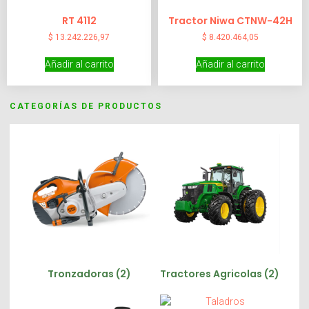
RT 4112
Tractor Niwa CTNW-42H
$
13.242.226,97
$
8.420.464,05
Añadir al carrito
Añadir al carrito
CATEGORÍAS DE PRODUCTOS
Tronzadoras
(2)
Tractores Agricolas
(2)