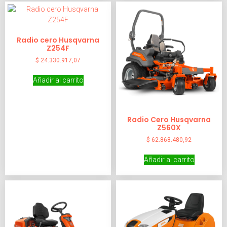
Radio cero Husqvarna
Z254F
$
24.330.917,07
Añadir al carrito
Radio Cero Husqvarna
Z560X
$
62.868.480,92
Añadir al carrito