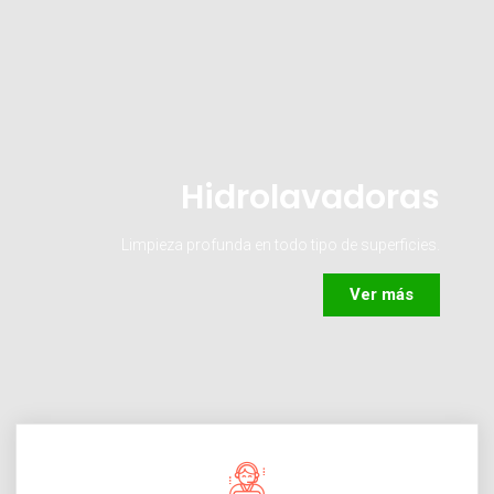
Hidrolavadoras
Limpieza profunda en todo tipo de superficies.
Ver más