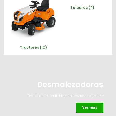
Taladros
(4)
Tractores
(10)
Desmalezadoras
Rendimiento confiable para terrenos exigentes.
Ver más