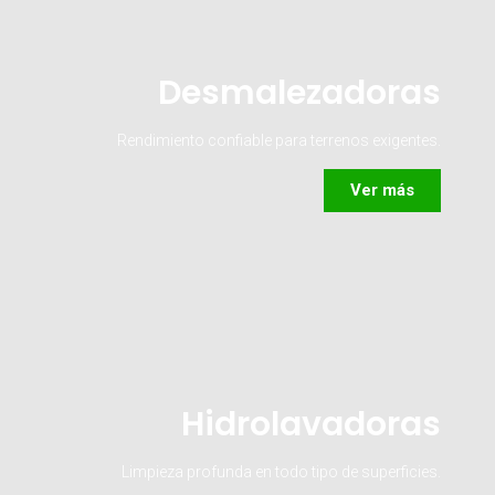
Desmalezadoras
Rendimiento confiable para terrenos exigentes.
Ver más
Hidrolavadoras
Limpieza profunda en todo tipo de superficies.