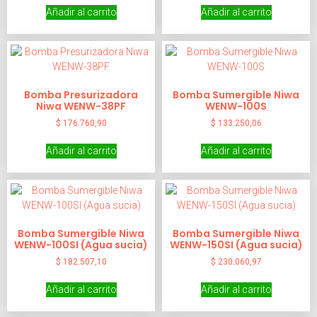
Añadir al carrito
Añadir al carrito
Bomba Presurizadora
Bomba Sumergible Niwa
Niwa WENW-38PF
WENW-100S
$
176.760,90
$
133.250,06
Añadir al carrito
Añadir al carrito
Bomba Sumergible Niwa
Bomba Sumergible Niwa
WENW-100SI (Agua sucia)
WENW-150SI (Agua sucia)
$
182.507,10
$
230.060,97
Añadir al carrito
Añadir al carrito