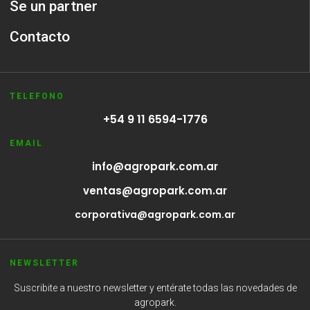
Se un partner
Contacto
TELEFONO
+54 9 11 6594-1776
EMAIL
info@agropark.com.ar
ventas@agropark.com.ar
corporativa@agropark.com.ar
NEWSLETTER
Suscribite a nuestro newsletter y entérate todas las novedades de
agropark.