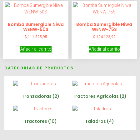
Bomba Sumergible Niwa
Bomba Sumergible Niwa
WENW-50S
WENW-75S
$
111.825,95
$
124.123,92
Añadir al carrito
Añadir al carrito
CATEGORÍAS DE PRODUCTOS
Tronzadoras
(2)
Tractores Agricolas
(2)
Tractores
(10)
Taladros
(4)