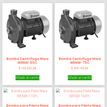
Bomba Centrífuga Niwa
Bomba Centrífuga Niwa
WENW-50C
WENW-75C
$
165.022,08
$
209.105,06
Añadir al carrito
Añadir al carrito
Bomba para Pileta Niwa
Bomba para Pileta Niwa