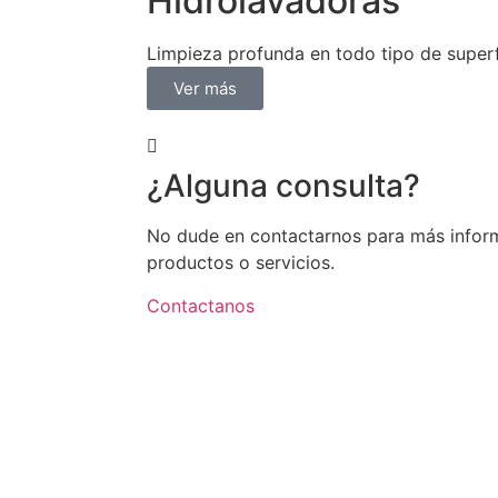
Hidrolavadoras
Limpieza profunda en todo tipo de superf
Ver más
¿Alguna consulta?
No dude en contactarnos para más infor
productos o servicios.
Contactanos