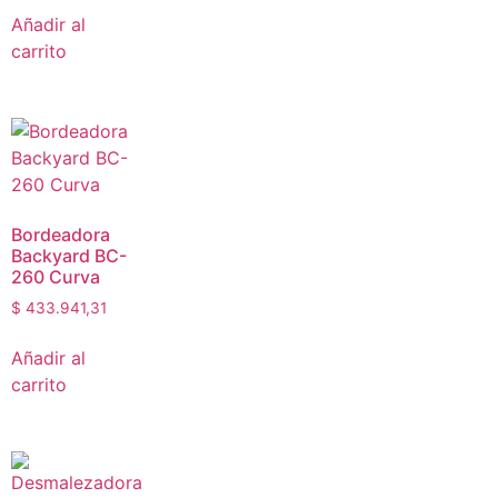
Añadir al
carrito
Bordeadora
Backyard BC-
260 Curva
$
433.941,31
Añadir al
carrito