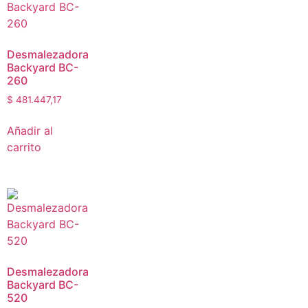
Desmalezadora
Backyard BC-
260
$
481.447,17
Añadir al
carrito
Desmalezadora
Backyard BC-
520