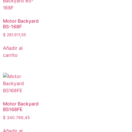
Motor Backyard
BS-168F
$
281.911,55
Añadir al
carrito
Motor Backyard
BS168FE
$
340.766,45
Añadir al