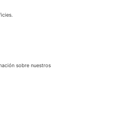
icies.
mación sobre nuestros