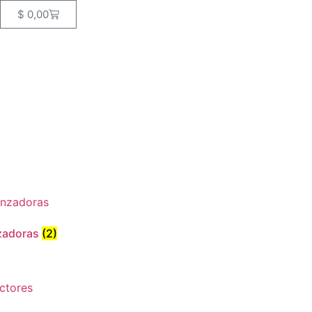
$
0,00
zadoras
(2)