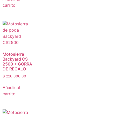
carrito
Motosierra
Backyard CS-
2500 + GORRA
DE REGALO
$
220.000,00
Añadir al
carrito