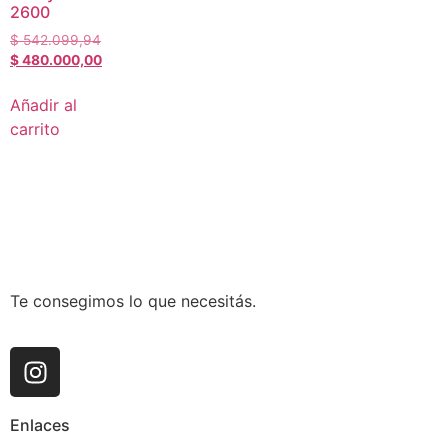
2600
$
542.099,94
$
480.000,00
Añadir al
carrito
Te consegimos lo que necesitás.
Enlaces