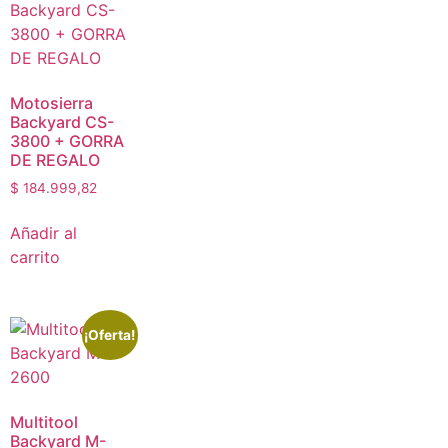
Motosierra
Backyard CS-
3800 + GORRA
DE REGALO
$
184.999,82
Añadir al
carrito
¡Oferta!
Multitool
Backyard M-