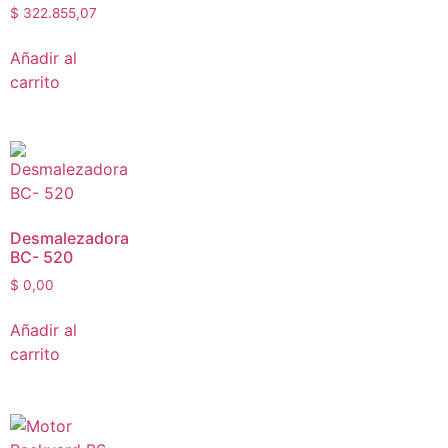
$
322.855,07
Añadir al
carrito
Desmalezadora
BC- 520
$
0,00
Añadir al
carrito