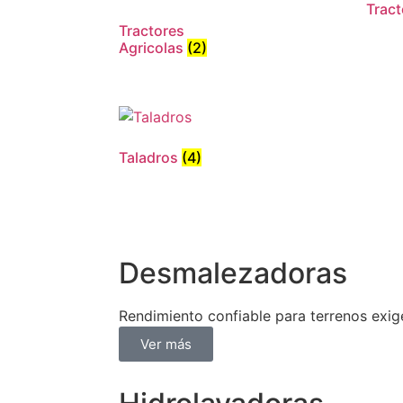
Trac
Tractores
Agricolas
(2)
Taladros
(4)
Desmalezadoras
Rendimiento confiable para terrenos exig
Ver más