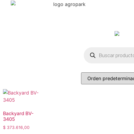
Backyard BV-
3405
$
373.616,00