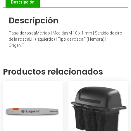
Descripción
Descripción
Paso de roscaMétrico | MedidasM 10 x 1 mm | Sentido de giro
de la roscaLH (Izquierdo) | Tipo de roscaF (Hembra) |
OrigenIT
Productos relacionados