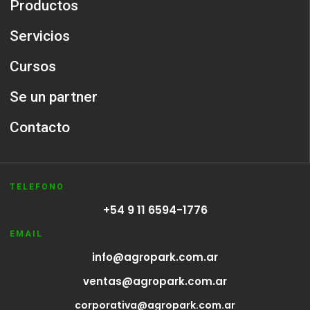
Productos
Servicios
Cursos
Se un partner
Contacto
TELEFONO
+54 9 11 6594-1776
EMAIL
info@agropark.com.ar
ventas@agropark.com.ar
corporativa@agropark.com.ar