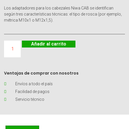
Los adaptadores para los cabezales Niwa CAB se identifican
según tres características técnicas: el tipo de rosca (por ejemplo,
métrica M10x1 o M12x1,5).
Añadir al carrito
Ventajas de comprar con nosotros
Envíos a todo el país
Facilidad de pagos
Servicio técnico