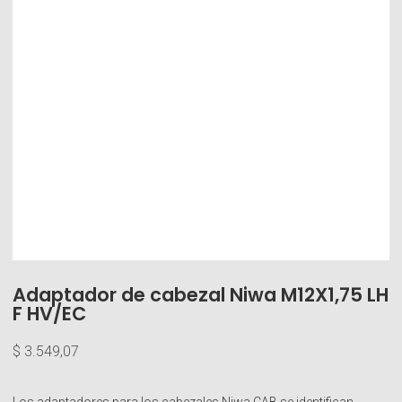
Adaptador de cabezal Niwa M12X1,75 LH
F HV/EC
$
3.549,07