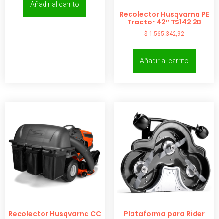
Añadir al carrito
Recolector Husqvarna PE
Tractor 42″ TS142 2B
$
1.565.342,92
Añadir al carrito
Recolector Husqvarna CC
Plataforma para Rider