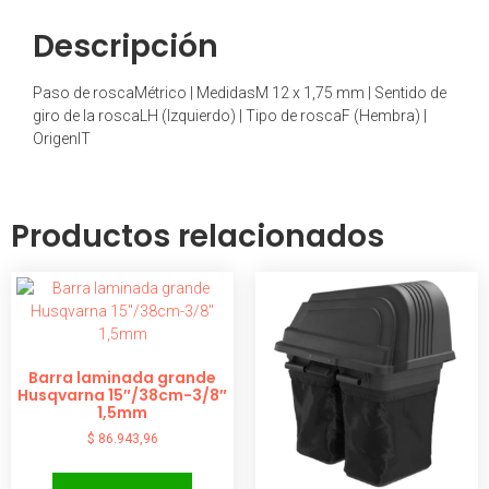
Descripción
Paso de roscaMétrico | MedidasM 12 x 1,75 mm | Sentido de
giro de la roscaLH (Izquierdo) | Tipo de roscaF (Hembra) |
OrigenIT
Productos relacionados
Barra laminada grande
Husqvarna 15″/38cm-3/8″
1,5mm
$
86.943,96