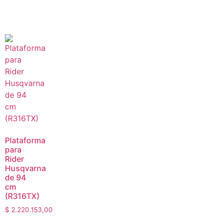
Plataforma
para
Rider
Husqvarna
de 94
cm
(R316TX)
$
2.220.153,00