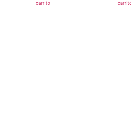
carrito
carrit