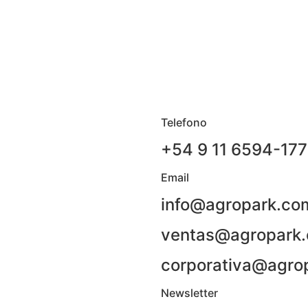
Telefono
+54 9 11 6594-17
Email
info@agropark.co
ventas@agropark.
corporativa@agro
Newsletter