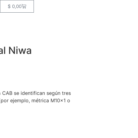
$
0,00
al Niwa
 CAB se identifican según tres
a (por ejemplo, métrica M10x1 o