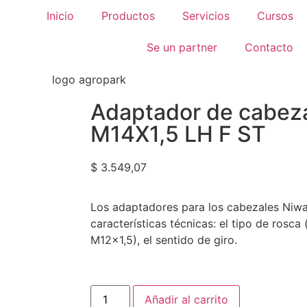
Inicio
Productos
Servicios
Cursos
Se un partner
Contacto
Adaptador de cabez
M14X1,5 LH F ST
$
3.549,07
Los adaptadores para los cabezales Niwa
características técnicas: el tipo de rosc
M12x1,5), el sentido de giro.
Añadir al carrito