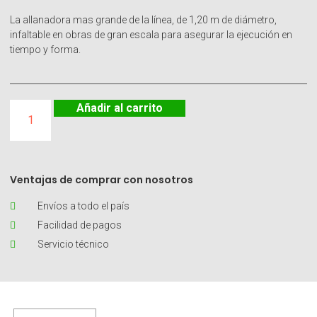
La allanadora mas grande de la línea, de 1,20 m de diámetro,
infaltable en obras de gran escala para asegurar la ejecución en
tiempo y forma.
Añadir al carrito
Ventajas de comprar con nosotros
Envíos a todo el país
Facilidad de pagos
Servicio técnico