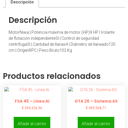
Descripción
Descripción
MotorNiwa | Potencia máxima de motor (HP)9 HP | Volante
de flotación independienteSI | Control de seguridad
centrífugaSI | Cantidad de llanas4 | Diámetro de llaneado120
cm | OrigenRPC | Peso Bruto102 Kg
Productos relacionados
FSA 45 – Línea AI
GTA 26 – Sistema AS
$
394.326,96
$
499.568,71
Añadir al carrito
Añadir al carrito