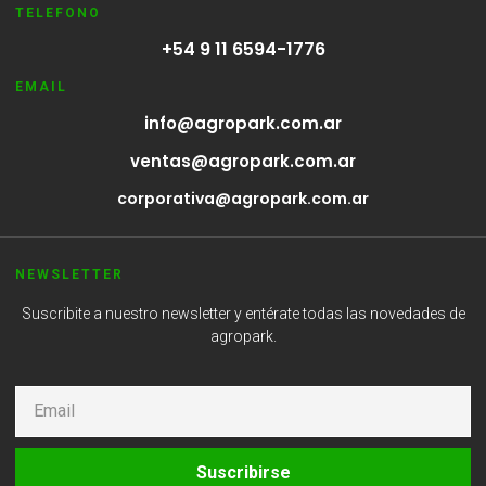
TELEFONO
+54 9 11 6594-1776
EMAIL
info@agropark.com.ar
ventas@agropark.com.ar
corporativa@agropark.com.ar
NEWSLETTER
Suscribite a nuestro newsletter y entérate todas las novedades de
agropark.
Suscribirse