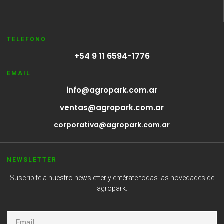
TELEFONO
+54 9 11 6594-1776
EMAIL
info@agropark.com.ar
ventas@agropark.com.ar
corporativa@agropark.com.ar
NEWSLETTER
Suscribite a nuestro newsletter y entérate todas las novedades de
agropark.