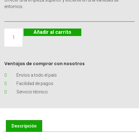
ofrecer una limpieza superior y eficiente en una variedad de
entornos.
Añadir al carrito
Ventajas de comprar con nosotros
Envíos a todo el país
Facilidad de pagos
Servicio técnico
Descripción