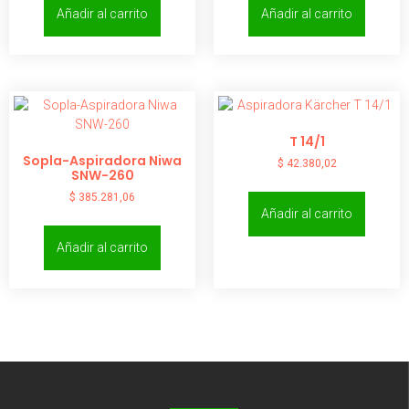
Añadir al carrito
Añadir al carrito
T 14/1
Sopla-Aspiradora Niwa
$
42.380,02
SNW-260
$
385.281,06
Añadir al carrito
Añadir al carrito