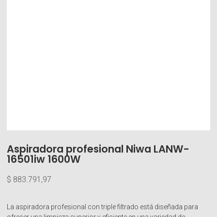
Aspiradora profesional Niwa LANW-
16501iw 1600W
$
883.791,97
La aspiradora profesional con triple filtrado está diseñada para