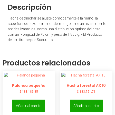
Descripción
Hacha de trinchar se ajuste cómodamente a la mano, la
superficie de la zona inferior del mango tiene un revestimiento
antideslizante, así como una distribución óptima del peso
con un >longitud de 75 cm y peso de 1.950 g. » El Producto
debe retirarse por Sucursal»
Productos relacionados
Palanca pequeña
Hacha forestal AX 10
$
188.189,35
$
133.751,71
Añadir al carrito
Añadir al carrito