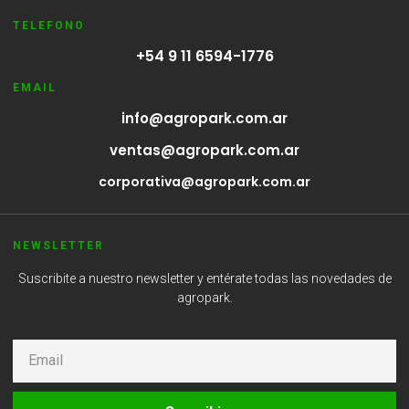
TELEFONO
+54 9 11 6594-1776
EMAIL
info@agropark.com.ar
ventas@agropark.com.ar
corporativa@agropark.com.ar
NEWSLETTER
Suscribite a nuestro newsletter y entérate todas las novedades de
agropark.