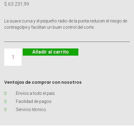
$
63.231,99
La suave curva y el pequeño radio de la punta reducen el riesgo de
contragolpe y facilitan un buen control del corte.
Añadir al carrito
Ventajas de comprar con nosotros
Envíos a todo el país
Facilidad de pagos
Servicio técnico