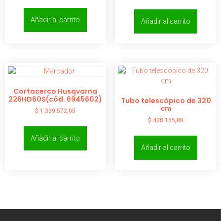
Añadir al carrito
Añadir al carrito
Cortacerco Husqvarna
226HD60S(cód. 6945602)
Tubo telescópico de 320
cm
$
1.339.572,05
$
428.165,88
Añadir al carrito
Añadir al carrito