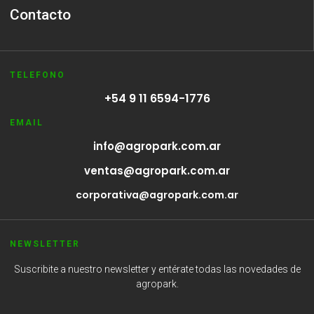
Contacto
TELEFONO
+54 9 11 6594-1776
EMAIL
info@agropark.com.ar
ventas@agropark.com.ar
corporativa@agropark.com.ar
NEWSLETTER
Suscribite a nuestro newsletter y entérate todas las novedades de
agropark.