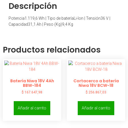
Descripción
Potencia1.119,6 Wh | Tipo de bateríaLi-Ion | Tensión36 V |
Capacidad31,1 Ah | Peso (Kg)9,4 Kg
Productos relacionados
Batería Niwa 18V 4Ah
Cortacerco a batería
BBW-184
Niwa 18V BCW-18
$
167.647,98
$
256.867,03
Añadir al carrito
Añadir al carrito