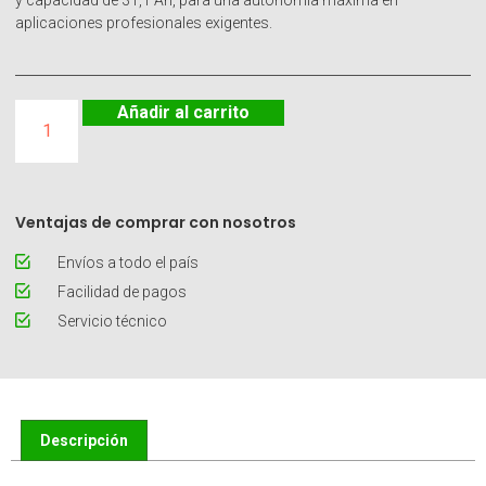
y capacidad de 31,1 Ah, para una autonomía máxima en
aplicaciones profesionales exigentes.
Añadir al carrito
Ventajas de comprar con nosotros
Envíos a todo el país
Facilidad de pagos
Servicio técnico
Descripción