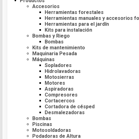
Productos
Accesorios
Herramientas forestales
Herramientas manuales y accesorios fo
Herramientas para el jardín
Kits para instalación
Bombas y Riego
Bombas
Kits de mantenimiento
Maquinaria Pesada
Máquinas
Sopladores
Hidrolavadoras
Motosierras
Motores
Aspiradoras
Compresores
Cortacercos
Cortadora de césped
Desmalezadoras
Bombas
Piscinas
Motosoldadoras
Podadoras de Altura