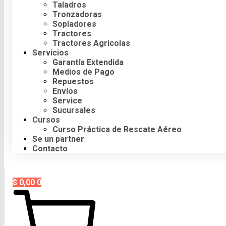
Taladros
Tronzadoras
Sopladores
Tractores
Tractores Agricolas
Servicios
Garantía Extendida
Medios de Pago
Repuestos
Envíos
Service
Sucursales
Cursos
Curso Práctica de Rescate Aéreo
Se un partner
Contacto
$
0,00
0