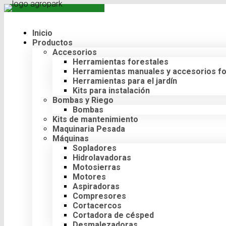
Inicio
Productos
Accesorios
Herramientas forestales
Herramientas manuales y accesorios fo
Herramientas para el jardín
Kits para instalación
Bombas y Riego
Bombas
Kits de mantenimiento
Maquinaria Pesada
Máquinas
Sopladores
Hidrolavadoras
Motosierras
Motores
Aspiradoras
Compresores
Cortacercos
Cortadora de césped
Desmalezadoras