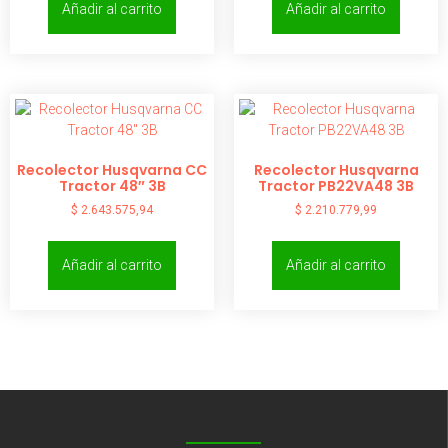
Añadir al carrito
Añadir al carrito
Recolector Husqvarna CC
Recolector Husqvarna
Tractor 48″ 3B
Tractor PB22VA48 3B
$
2.643.575,94
$
2.210.779,99
Añadir al carrito
Añadir al carrito