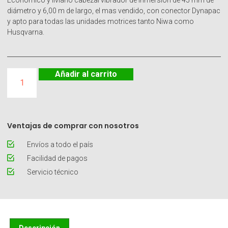
Económico y liviano cabezal vibrador de inmersión de 45 mm de
diámetro y 6,00 m de largo, el mas vendido, con conector Dynapac
y apto para todas las unidades motrices tanto Niwa como
Husqvarna.
Añadir al carrito
Ventajas de comprar con nosotros
Envíos a todo el país
Facilidad de pagos
Servicio técnico
Descripción