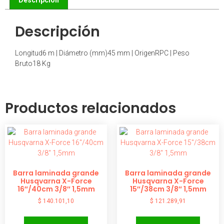
Descripción
Longitud6 m | Diámetro (mm)45 mm | OrigenRPC | Peso
Bruto18 Kg
Productos relacionados
Barra laminada grande
Barra laminada grande
Husqvarna X-Force
Husqvarna X-Force
16″/40cm 3/8″ 1,5mm
15″/38cm 3/8″ 1,5mm
$
140.101,10
$
121.289,91