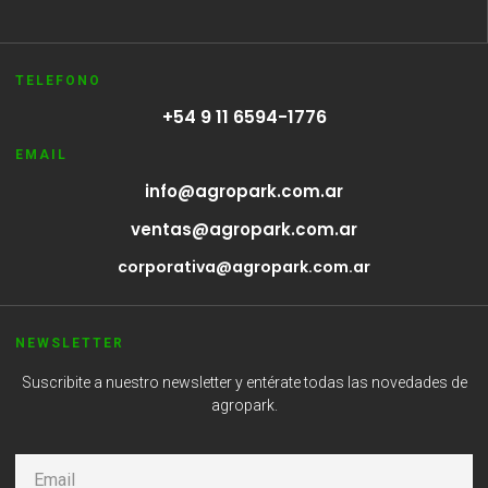
TELEFONO
+54 9 11 6594-1776
EMAIL
info@agropark.com.ar
ventas@agropark.com.ar
corporativa@agropark.com.ar
NEWSLETTER
Suscribite a nuestro newsletter y entérate todas las novedades de
agropark.