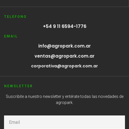
TELEFONO
+54 9 11 6594-1776
EMAIL
info@agropark.com.ar
ventas@agropark.com.ar
corporativa@agropark.com.ar
NEWSLETTER
Suscribite a nuestro newsletter y entérate todas las novedades de
agropark.