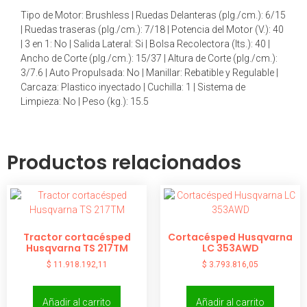
Tipo de Motor: Brushless | Ruedas Delanteras (plg./cm.): 6/15
| Ruedas traseras (plg./cm.): 7/18 | Potencia del Motor (V.): 40
| 3 en 1: No | Salida Lateral: Si | Bolsa Recolectora (lts.): 40 |
Ancho de Corte (plg./cm.): 15/37 | Altura de Corte (plg./cm.):
3/7.6 | Auto Propulsada: No | Manillar: Rebatible y Regulable |
Carcaza: Plastico inyectado | Cuchilla: 1 | Sistema de
Limpieza: No | Peso (kg.): 15.5
Productos relacionados
Tractor cortacésped
Cortacésped Husqvarna
Husqvarna TS 217TM
LC 353AWD
$
11.918.192,11
$
3.793.816,05
Añadir al carrito
Añadir al carrito