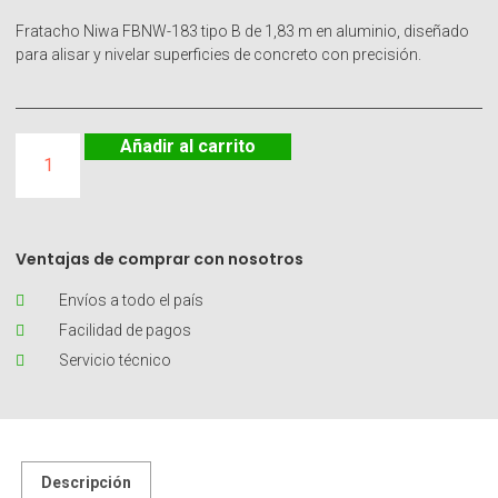
Fratacho Niwa FBNW-183 tipo B de 1,83 m en aluminio, diseñado
para alisar y nivelar superficies de concreto con precisión.
Añadir al carrito
Ventajas de comprar con nosotros
Envíos a todo el país
Facilidad de pagos
Servicio técnico
Descripción