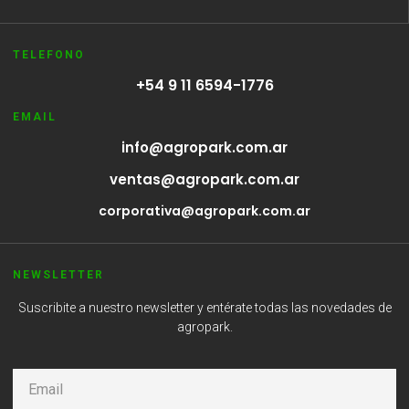
TELEFONO
+54 9 11 6594-1776
EMAIL
info@agropark.com.ar
ventas@agropark.com.ar
corporativa@agropark.com.ar
NEWSLETTER
Suscribite a nuestro newsletter y entérate todas las novedades de
agropark.