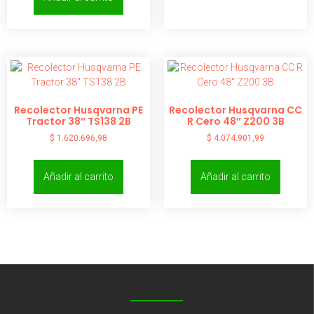
Recolector Husqvarna PE
Recolector Husqvarna CC
Tractor 38″ TS138 2B
R Cero 48″ Z200 3B
$
1.620.696,98
$
4.074.901,99
Añadir al carrito
Añadir al carrito