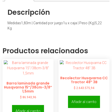
Descripción
Medidas1,83m | Cantidad por juego1u x caja | Peso (Kg)5,22
Kg
Productos relacionados
Recolector Husqvarna CC
Tractor 48″ 3B
Barra laminada grande
Husqvarna 15″/38cm-3/8″
$
2.643.575,94
1,5mm
$
86.943,96
Añadir al carrito
Añadir al carrito