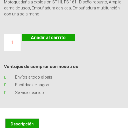
Motoguadaña a explosión STIHL FS 161 : Diseño robusto, Amplia
gama de usos, Empuñadura de siega, Empuñadura multifunción
con una sola mano.
Añadir al carrito
Ventajas de comprar con nosotros
Envíos a todo el país
Facilidad de pagos
Servicio técnico
Descripción