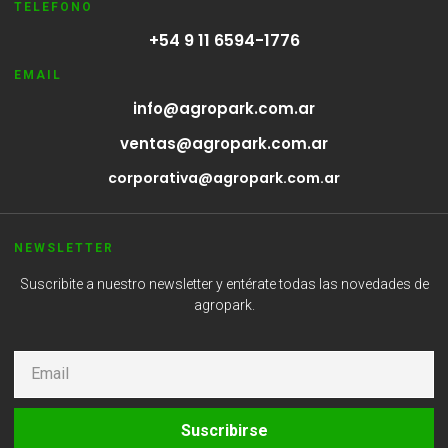
TELEFONO
+54 9 11 6594-1776
EMAIL
info@agropark.com.ar
ventas@agropark.com.ar
corporativa@agropark.com.ar
NEWSLETTER
Suscribite a nuestro newsletter y entérate todas las novedades de
agropark.
Suscribirse