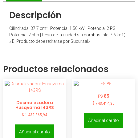
Descripción
Cilindrada: 37.7 cm³ | Potencia: 1.50 kW | Potencia: 2 PS |
Potencia: 2 bhp | Peso de la unidad sin combustible: 7.6 kg1).
» El Producto debe retirarse por Sucursal»
Productos relacionados
FS 85
Desmalezadora
$
743.414,35
Husqvarna 143RS
$
1.432.365,94
Añadir al carrito
Añadir al carrito