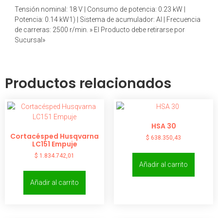
Tensión nominal: 18 V | Consumo de potencia: 0.23 kW |
Potencia: 0.14 kW1) | Sistema de acumulador: AI | Frecuencia
de carreras: 2500 r/min. » El Producto debe retirarse por
Sucursal»
Productos relacionados
HSA 30
Cortacésped Husqvarna
$
638.350,43
LC151 Empuje
$
1.834.742,01
Añadir al carrito
Añadir al carrito