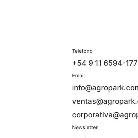
Telefono
+54 9 11 6594-17
Email
info@agropark.co
ventas@agropark.
corporativa@agro
Newsletter