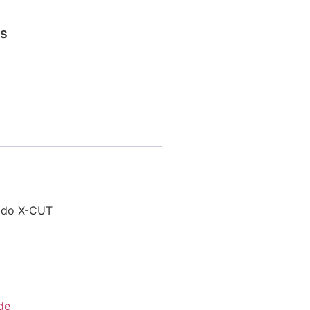
os
lado X-CUT