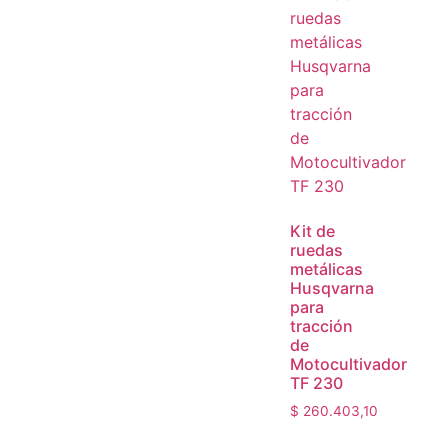
Kit de
ruedas
metálicas
Husqvarna
para
tracción
de
Motocultivador
TF 230
$
260.403,10