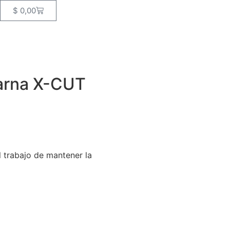
$
0,00
varna X-CUT
l trabajo de mantener la