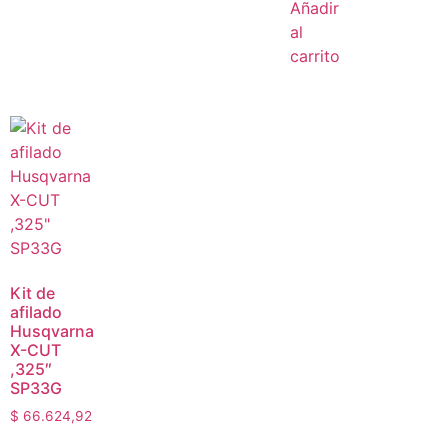
Añadir
al
carrito
Kit de
afilado
Husqvarna
X-CUT
,325″
SP33G
$
66.624,92