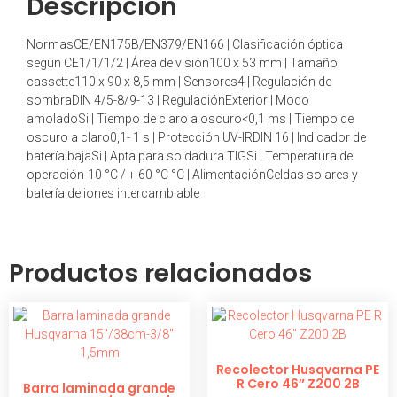
Descripción
NormasCE/EN175B/EN379/EN166 | Clasificación óptica
según CE1/1/1/2 | Área de visión100 x 53 mm | Tamaño
cassette110 x 90 x 8,5 mm | Sensores4 | Regulación de
sombraDIN 4/5-8/9-13 | RegulaciónExterior | Modo
amoladoSi | Tiempo de claro a oscuro<0,1 ms | Tiempo de
oscuro a claro0,1- 1 s | Protección UV-IRDIN 16 | Indicador de
batería bajaSi | Apta para soldadura TIGSi | Temperatura de
operación-10 °C / + 60 °C °C | AlimentaciónCeldas solares y
batería de iones intercambiable
Productos relacionados
Recolector Husqvarna PE
R Cero 46″ Z200 2B
Barra laminada grande