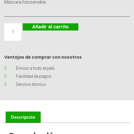
Máscara fotosensible.
Añadir al carrito
Ventajas de comprar con nosotros
Envíos a todo el país
Facilidad de pagos
Servicio técnico
Descripción