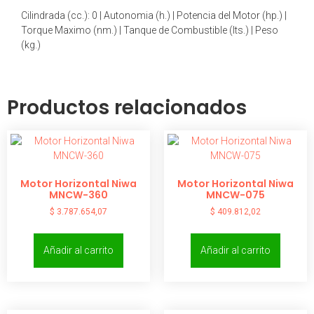
Cilindrada (cc.): 0 | Autonomia (h.) | Potencia del Motor (hp.) |
Torque Maximo (nm.) | Tanque de Combustible (lts.) | Peso
(kg.)
Productos relacionados
Motor Horizontal Niwa
Motor Horizontal Niwa
MNCW-360
MNCW-075
$
3.787.654,07
$
409.812,02
Añadir al carrito
Añadir al carrito