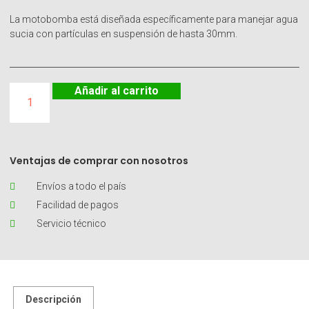
La motobomba está diseñada específicamente para manejar agua
sucia con partículas en suspensión de hasta 30mm.
Añadir al carrito
Ventajas de comprar con nosotros
Envíos a todo el país
Facilidad de pagos
Servicio técnico
Descripción