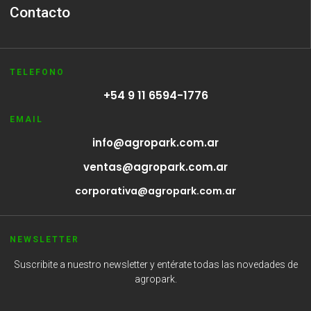
Contacto
TELEFONO
+54 9 11 6594-1776
EMAIL
info@agropark.com.ar
ventas@agropark.com.ar
corporativa@agropark.com.ar
NEWSLETTER
Suscribite a nuestro newsletter y entérate todas las novedades de
agropark.