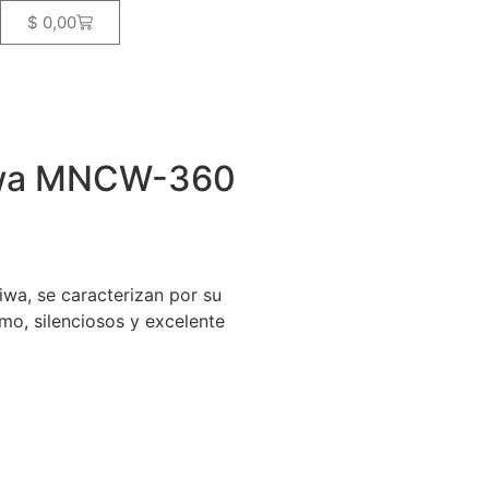
$
0,00
Niwa MNCW-360
iwa, se caracterizan por su
umo, silenciosos y excelente