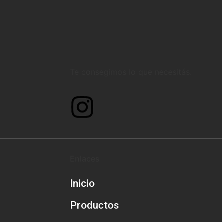
Te consegimos lo que necesitás.
Enlaces
Inicio
Productos