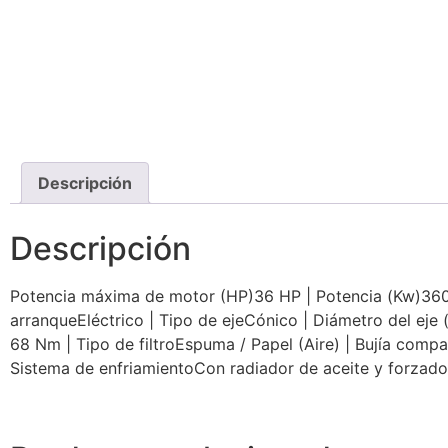
Descripción
Descripción
Potencia máxima de motor (HP)36 HP | Potencia (Kw)3600
arranqueEléctrico | Tipo de ejeCónico | Diámetro del e
68 Nm | Tipo de filtroEspuma / Papel (Aire) | Bujía compa
Sistema de enfriamientoCon radiador de aceite y forzado p