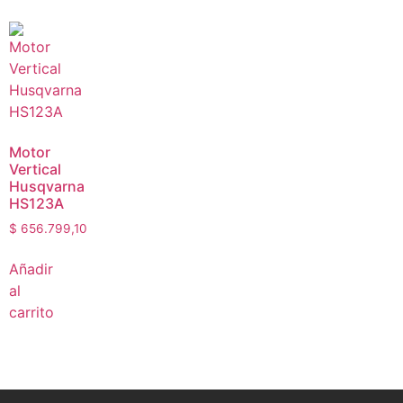
Motor
Vertical
Husqvarna
HS123A
$
656.799,10
Añadir
al
carrito