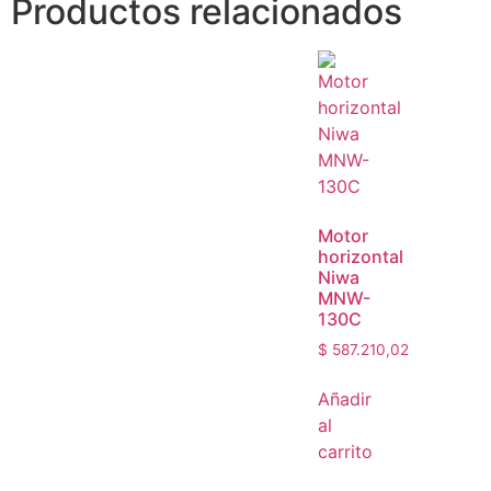
Productos relacionados
Motor
horizontal
Niwa
MNW-
130C
$
587.210,02
Añadir
al
carrito