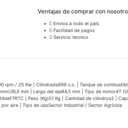
Ventajas de comprar con nosotr
Envíos a todo el país
Facilidad de pagos
Servicio técnico
 rpm / 25 Kw | Cilindrada999 c.c. | Tanque de combustib
je (mm)36,5 mm | Largo del eje84,5 mm | Tipo de motor4T 
tibleF7RTC | Peso (Kg)51 Kg | Cantidad de cilindros2 | Capa
or aire | Tipo de usoSector Industrial / Sector Agrícola