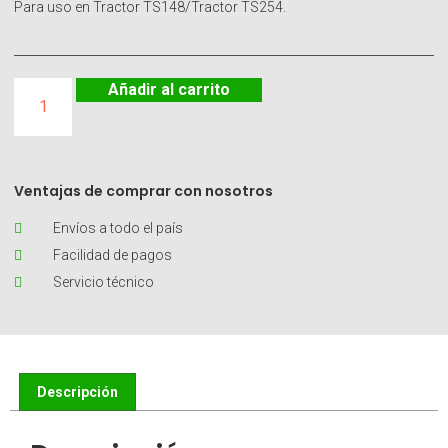
Para uso en Tractor TS148/Tractor TS254.
Añadir al carrito
Ventajas de comprar con nosotros
Envíos a todo el país
Facilidad de pagos
Servicio técnico
Descripción