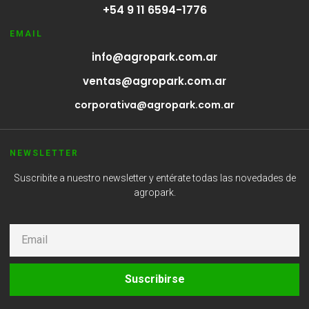
+54 9 11 6594-1776
EMAIL
info@agropark.com.ar
ventas@agropark.com.ar
corporativa@agropark.com.ar
NEWSLETTER
Suscribite a nuestro newsletter y entérate todas las novedades de
agropark.
Suscribirse