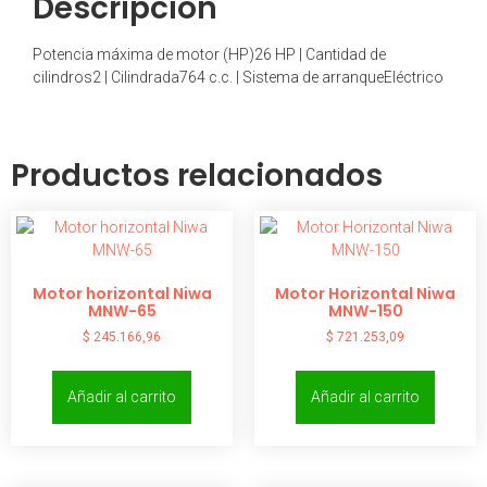
Descripción
Potencia máxima de motor (HP)26 HP | Cantidad de
cilindros2 | Cilindrada764 c.c. | Sistema de arranqueEléctrico
Productos relacionados
Motor horizontal Niwa
Motor Horizontal Niwa
MNW-65
MNW-150
$
245.166,96
$
721.253,09
Añadir al carrito
Añadir al carrito