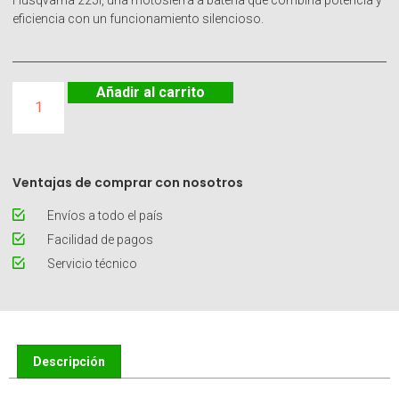
Husqvarna 225i, una motosierra a batería que combina potencia y
eficiencia con un funcionamiento silencioso.
Añadir al carrito
Ventajas de comprar con nosotros
Envíos a todo el país
Facilidad de pagos
Servicio técnico
Descripción