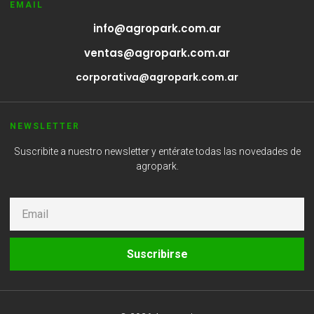
EMAIL
info@agropark.com.ar
ventas@agropark.com.ar
corporativa@agropark.com.ar
NEWSLETTER
Suscribite a nuestro newsletter y entérate todas las novedades de
agropark.
Suscribirse