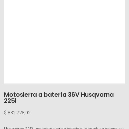
Motosierra a batería 36V Husqvarna
225i
$
832.728,02