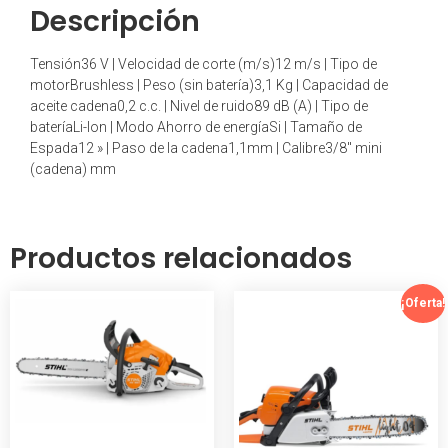
Descripción
Tensión36 V | Velocidad de corte (m/s)12 m/s | Tipo de
motorBrushless | Peso (sin batería)3,1 Kg | Capacidad de
aceite cadena0,2 c.c. | Nivel de ruido89 dB (A) | Tipo de
bateríaLi-Ion | Modo Ahorro de energíaSi | Tamaño de
Espada12 » | Paso de la cadena1,1mm | Calibre3/8″ mini
(cadena) mm
Productos relacionados
¡Oferta!