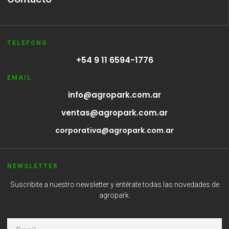
TELEFONO
+54 9 11 6594-1776
EMAIL
info@agropark.com.ar
ventas@agropark.com.ar
corporativa@agropark.com.ar
NEWSLETTER
Suscribite a nuestro newsletter y entérate todas las novedades de
agropark.