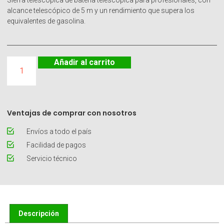
Sierra telescópica de batería telescópica para profesionales, con
alcance telescópico de 5 m y un rendimiento que supera los
equivalentes de gasolina.
Añadir al carrito
Ventajas de comprar con nosotros
Envíos a todo el país
Facilidad de pagos
Servicio técnico
Descripción