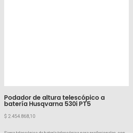
Podador de altura telescópico a
batería Husqvarna 530i PT5
$
2.454.868,10