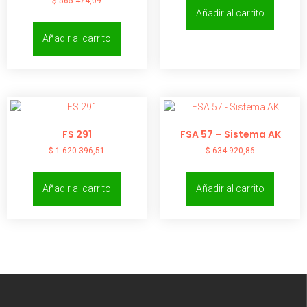
$
565.474,09
Añadir al carrito
Añadir al carrito
FS 291
FSA 57 – Sistema AK
$
1.620.396,51
$
634.920,86
Añadir al carrito
Añadir al carrito