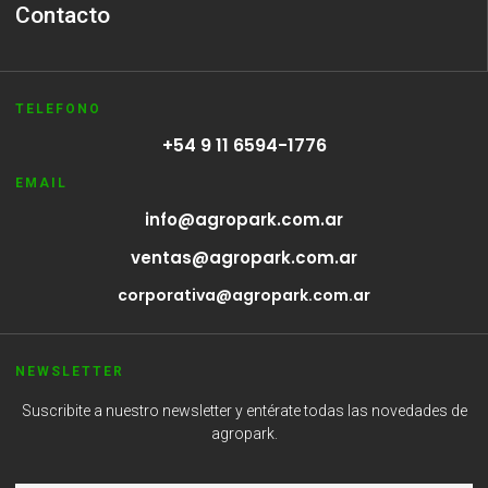
Contacto
TELEFONO
+54 9 11 6594-1776
EMAIL
info@agropark.com.ar
ventas@agropark.com.ar
corporativa@agropark.com.ar
NEWSLETTER
Suscribite a nuestro newsletter y entérate todas las novedades de
agropark.