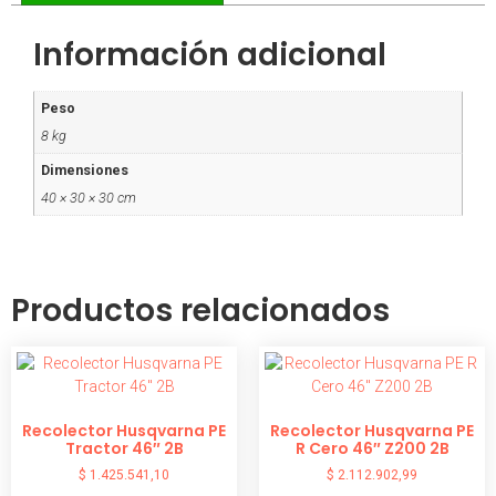
Información adicional
Peso
8 kg
Dimensiones
40 × 30 × 30 cm
Productos relacionados
Recolector Husqvarna PE
Recolector Husqvarna PE
Tractor 46″ 2B
R Cero 46″ Z200 2B
$
1.425.541,10
$
2.112.902,99