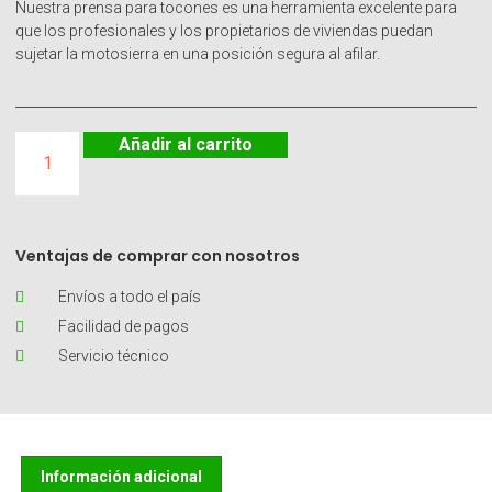
Nuestra prensa para tocones es una herramienta excelente para
que los profesionales y los propietarios de viviendas puedan
sujetar la motosierra en una posición segura al afilar.
Añadir al carrito
Ventajas de comprar con nosotros
Envíos a todo el país
Facilidad de pagos
Servicio técnico
Información adicional