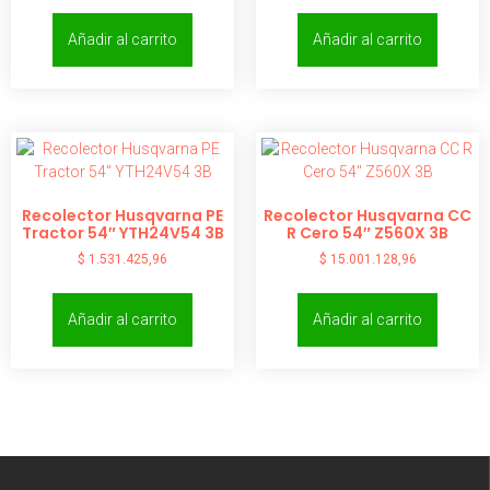
Añadir al carrito
Añadir al carrito
Recolector Husqvarna PE
Recolector Husqvarna CC
Tractor 54″ YTH24V54 3B
R Cero 54″ Z560X 3B
$
1.531.425,96
$
15.001.128,96
Añadir al carrito
Añadir al carrito