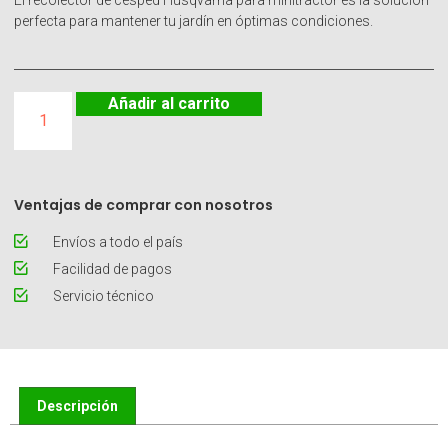
El recolector de césped Husqvarna para minitractor es la solución
perfecta para mantener tu jardín en óptimas condiciones.
Añadir al carrito
Ventajas de comprar con nosotros
Envíos a todo el país
Facilidad de pagos
Servicio técnico
Descripción