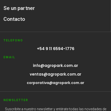
Se un partner
Contacto
TELEFONO
+54 9 11 6594-1776
EMAIL
info@agropark.com.ar
ventas@agropark.com.ar
corporativa@agropark.com.ar
NEWSLETTER
Suscribite a nuestro newsletter y entérate todas las novedades de