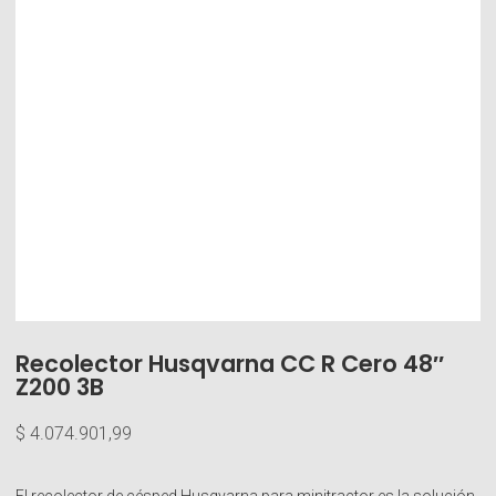
Recolector Husqvarna CC R Cero 48″
Z200 3B
$
4.074.901,99