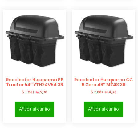
Recolector Husqvarna PE
Recolector Husqvarna CC
Tractor 54″ YTH24V54 3B
R Cero 48″ MZ48 3B
$
1.531.425,96
$
2.884.414,03
Añadir al carrito
Añadir al carrito