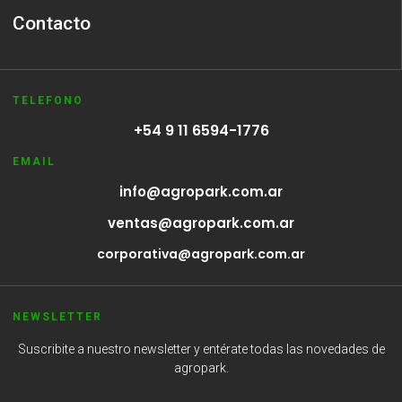
Contacto
TELEFONO
+54 9 11 6594-1776
EMAIL
info@agropark.com.ar
ventas@agropark.com.ar
corporativa@agropark.com.ar
NEWSLETTER
Suscribite a nuestro newsletter y entérate todas las novedades de
agropark.