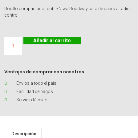
Rodillo compactador doble Niwa Roadway pata de cabra a radio
control.
Añadir al carrito
Ventajas de comprar con nosotros
Envíos a todo el país
Facilidad de pagos
Servicio técnico
Descripción