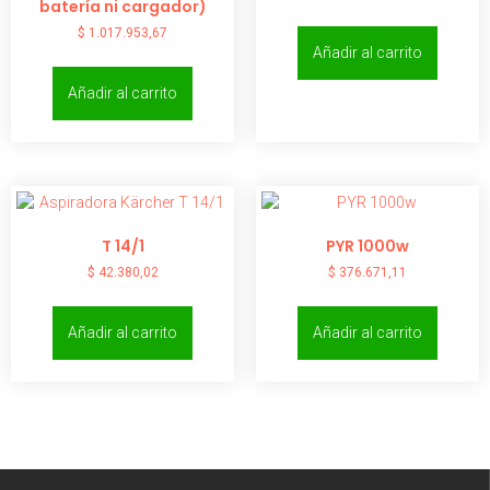
batería ni cargador)
$
1.017.953,67
Añadir al carrito
Añadir al carrito
T 14/1
PYR 1000w
$
42.380,02
$
376.671,11
Añadir al carrito
Añadir al carrito