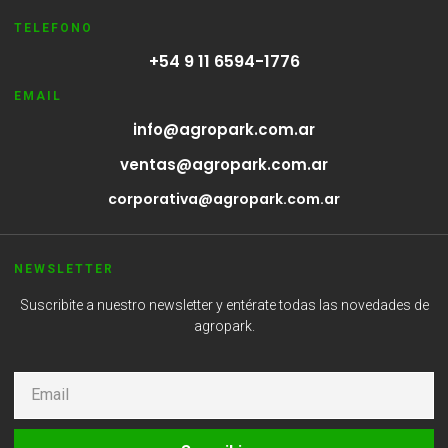
TELEFONO
+54 9 11 6594-1776
EMAIL
info@agropark.com.ar
ventas@agropark.com.ar
corporativa@agropark.com.ar
NEWSLETTER
Suscribite a nuestro newsletter y entérate todas las novedades de
agropark.