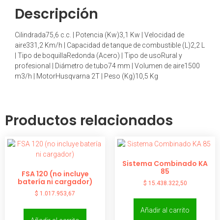
Descripción
Cilindrada75,6 c.c. | Potencia (Kw)3,1 Kw | Velocidad de
aire331,2 Km/h | Capacidad de tanque de combustible (L)2,2 L
| Tipo de boquillaRedonda (Acero) | Tipo de usoRural y
profesional | Diámetro de tubo74 mm | Volumen de aire1500
m3/h | MotorHusqvarna 2T | Peso (Kg)10,5 Kg
Productos relacionados
Sistema Combinado KA
85
FSA 120 (no incluye
batería ni cargador)
$
15.438.322,50
$
1.017.953,67
Añadir al carrito