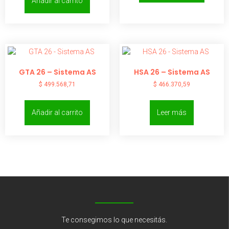
Añadir al carrito
GTA 26 – Sistema AS
HSA 26 – Sistema AS
$
499.568,71
$
466.370,59
Añadir al carrito
Leer más
Te consegimos lo que necesitás.