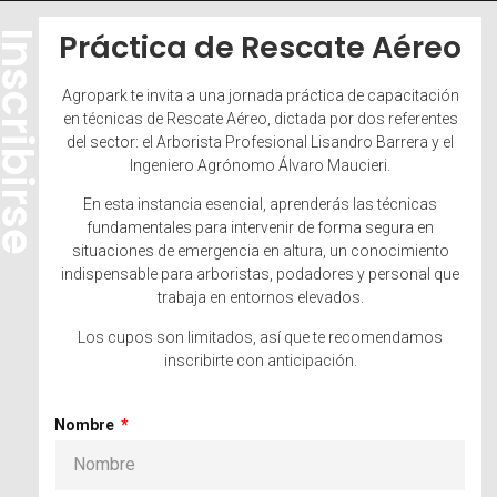
Práctica de Rescate Aéreo
scribirse
Agropark te invita a una jornada práctica de capacitación
en técnicas de Rescate Aéreo, dictada por dos referentes
del sector: el Arborista Profesional Lisandro Barrera y el
Ingeniero Agrónomo Álvaro Maucieri.
En esta instancia esencial, aprenderás las técnicas
fundamentales para intervenir de forma segura en
situaciones de emergencia en altura, un conocimiento
indispensable para arboristas, podadores y personal que
trabaja en entornos elevados.
Los cupos son limitados, así que te recomendamos
inscribirte con anticipación.
Nombre