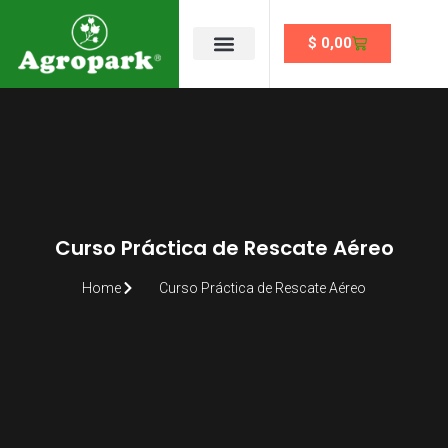
$
0,00
Se un partner
Curso Práctica de Rescate Aéreo
Home
Curso Práctica de Rescate Aéreo