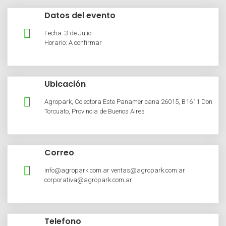
Datos del evento
Fecha: 3 de Julio
Horario: A confirmar
Ubicación
Agropark, Colectora Este Panamericana 26015, B1611 Don
Torcuato, Provincia de Buenos Aires
Correo
info@agropark.com.ar ventas@agropark.com.ar
corporativa@agropark.com.ar
Telefono