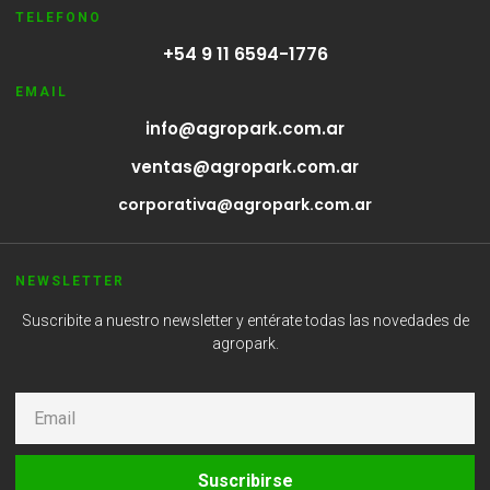
TELEFONO
+54 9 11 6594-1776
EMAIL
info@agropark.com.ar
ventas@agropark.com.ar
corporativa@agropark.com.ar
NEWSLETTER
Suscribite a nuestro newsletter y entérate todas las novedades de
agropark.
Suscribirse