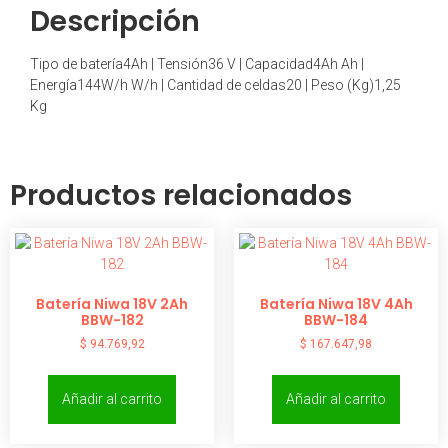
Descripción
Tipo de batería4Ah | Tensión36 V | Capacidad4Ah Ah |
Energía144W/h W/h | Cantidad de celdas20 | Peso (Kg)1,25
Kg
Productos relacionados
Batería Niwa 18V 2Ah
Batería Niwa 18V 4Ah
BBW-182
BBW-184
$
94.769,92
$
167.647,98
Añadir al carrito
Añadir al carrito