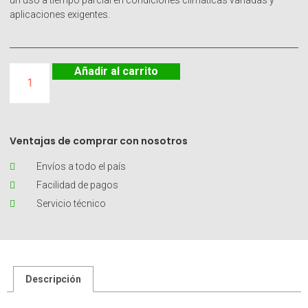
un uso a tiempo parcial en condiciones climáticas variadas y
aplicaciones exigentes.
Añadir al carrito
Ventajas de comprar con nosotros
Envíos a todo el país
Facilidad de pagos
Servicio técnico
Descripción