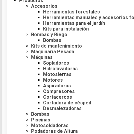
Productos
Accesorios
Herramientas forestales
Herramientas manuales y accesorios fo
Herramientas para el jardín
Kits para instalación
Bombas y Riego
Bombas
Kits de mantenimiento
Maquinaria Pesada
Máquinas
Sopladores
Hidrolavadoras
Motosierras
Motores
Aspiradoras
Compresores
Cortacercos
Cortadora de césped
Desmalezadoras
Bombas
Piscinas
Motosoldadoras
Podadoras de Altura