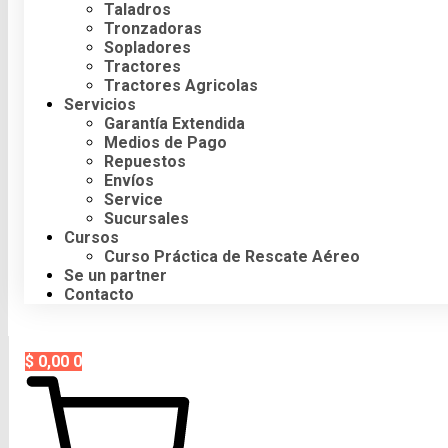
Taladros
Tronzadoras
Sopladores
Tractores
Tractores Agricolas
Servicios
Garantía Extendida
Medios de Pago
Repuestos
Envíos
Service
Sucursales
Cursos
Curso Práctica de Rescate Aéreo
Se un partner
Contacto
$
0,00
0