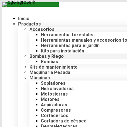
Inicio
Productos
Accesorios
Herramientas forestales
Herramientas manuales y accesorios fo
Herramientas para el jardín
Kits para instalación
Bombas y Riego
Bombas
Kits de mantenimiento
Maquinaria Pesada
Máquinas
Sopladores
Hidrolavadoras
Motosierras
Motores
Aspiradoras
Compresores
Cortacercos
Cortadora de césped
Desmalezadoras