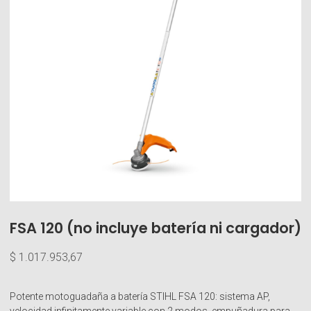
FSA 120 (no incluye batería ni cargador)
$
1.017.953,67
Potente motoguadaña a batería STIHL FSA 120: sistema AP,