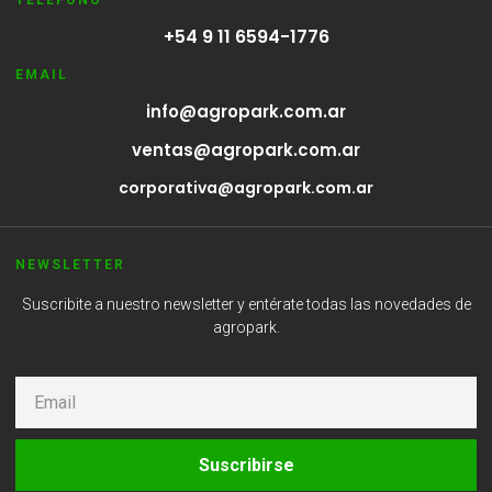
+54 9 11 6594-1776
EMAIL
info@agropark.com.ar
ventas@agropark.com.ar
corporativa@agropark.com.ar
NEWSLETTER
Suscribite a nuestro newsletter y entérate todas las novedades de
agropark.
Suscribirse