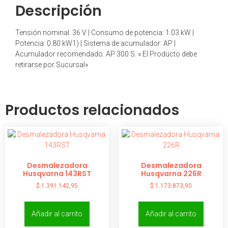
Descripción
Tensión nominal: 36 V | Consumo de potencia: 1.03 kW |
Potencia: 0.80 kW1) | Sistema de acumulador: AP |
Acumulador recomendado: AP 300 S. » El Producto debe
retirarse por Sucursal»
Productos relacionados
Desmalezadora
Desmalezadora
Husqvarna 143RST
Husqvarna 226R
$
1.391.142,95
$
1.173.873,90
Añadir al carrito
Añadir al carrito