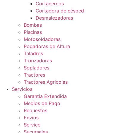
Cortacercos
Cortadora de césped
Desmalezadoras
Bombas
Piscinas
Motosoldadoras
Podadoras de Altura
Taladros
Tronzadoras
Sopladores
Tractores
Tractores Agricolas
Servicios
Garantía Extendida
Medios de Pago
Repuestos
Envíos
Service
Sucursales