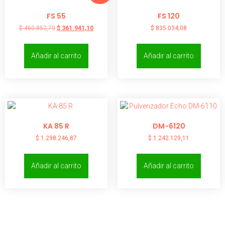
FS 55
FS 120
$
460.852,70
$
361.941,10
$
835.034,08
Añadir al carrito
Añadir al carrito
KA 85 R
DM-6120
$
1.298.246,87
$
1.242.129,11
Añadir al carrito
Añadir al carrito