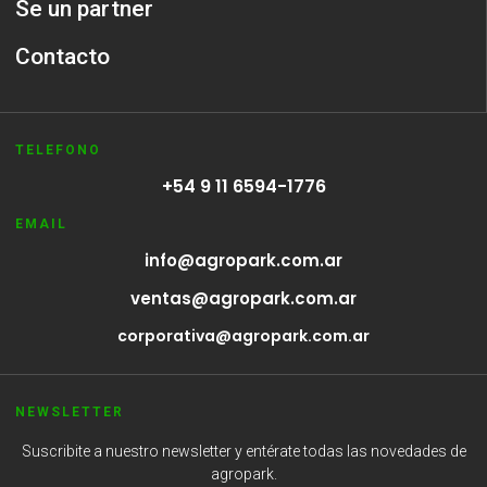
Se un partner
Contacto
TELEFONO
+54 9 11 6594-1776
EMAIL
info@agropark.com.ar
ventas@agropark.com.ar
corporativa@agropark.com.ar
NEWSLETTER
Suscribite a nuestro newsletter y entérate todas las novedades de
agropark.