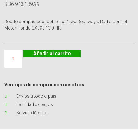
$
36.943.139,99
Rodillo compactador doble liso Niwa Roadway a Radio Control
Motor Honda GX390 13,0 HP.
Añadir al carrito
Ventajas de comprar con nosotros
Envíos a todo el país
Facilidad de pagos
Servicio técnico