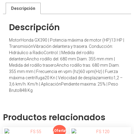
Descripción
Descripción
MotorHonda GX390 | Potencia máxima de motor (HP)13 HP |
TransmisiónVibración delantera y trasera. Conducción:
Hidráulico a RadioControl. | Medida del rodillo
delanteroAncho rodillo del. 680 mm Diam. 355 mm mm |
Medida del rodillo traseroAncho rodillo tras. 680 mm Diam.
355 mm mm | Frecuencia en vpm (hz)60 vpm(Hz) | Fuerza
máxima centrífuga20 Kn | Velocidad de desplazamiento1,2 –
3,6 km/h. Km/h | AplicaciónPendiente maxima: 25% | Peso
Bruto848 Kg
Productos relacionados
¡Oferta!