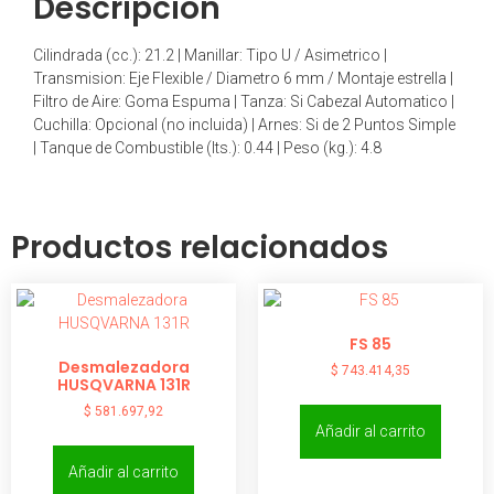
Descripción
Cilindrada (cc.): 21.2 | Manillar: Tipo U / Asimetrico |
Transmision: Eje Flexible / Diametro 6 mm / Montaje estrella |
Filtro de Aire: Goma Espuma | Tanza: Si Cabezal Automatico |
Cuchilla: Opcional (no incluida) | Arnes: Si de 2 Puntos Simple
| Tanque de Combustible (lts.): 0.44 | Peso (kg.): 4.8
Productos relacionados
FS 85
Desmalezadora
$
743.414,35
HUSQVARNA 131R
$
581.697,92
Añadir al carrito
Añadir al carrito