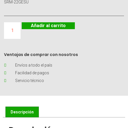
SRM-22GESU
Añadir al carrito
Ventajas de comprar con nosotros
Envíos a todo el país
Facilidad de pagos
Servicio técnico
Descripción