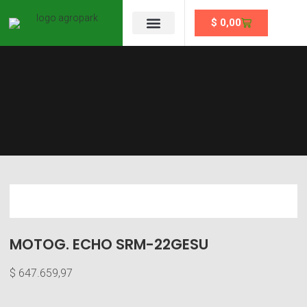
$
0,00
Se un partner
MOTOG. ECHO SRM-22GESU
$
647.659,97