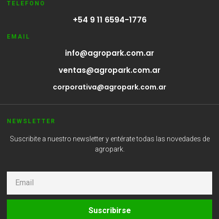
TELEFONO
+54 9 11 6594-1776
EMAIL
info@agropark.com.ar
ventas@agropark.com.ar
corporativa@agropark.com.ar
NEWSLETTER
Suscribite a nuestro newsletter y entérate todas las novedades de
agropark.
Suscribirse